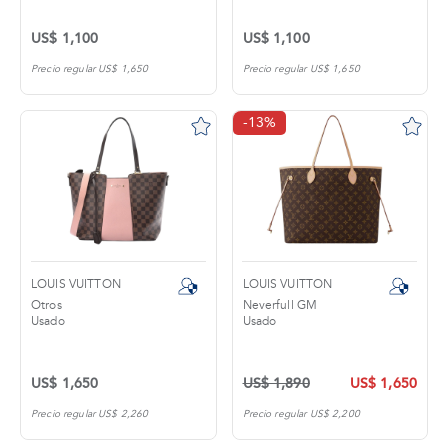
US$ 1,100
US$ 1,100
Precio regular US$ 1,650
Precio regular US$ 1,650
-13%
LOUIS VUITTON
LOUIS VUITTON
Otros
Neverfull GM
Usado
Usado
US$ 1,650
US$ 1,890
US$ 1,650
Precio regular US$ 2,260
Precio regular US$ 2,200