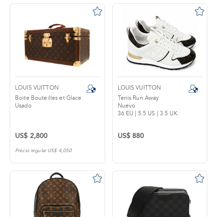
LOUIS VUITTON
LOUIS VUITTON
Boite Bouteilles et Glace
Tenis Run Away
Usado
Nuevo
36 EU | 5.5 US | 3.5 UK
US$ 2,800
US$ 880
Precio regular US$ 4,050