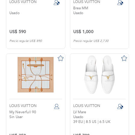
LOUIS VUITTON
LOUIS VUITTON
Brea MM
Usado
Usado
US$ 590
US$ 1,000
Precio regular US$ 890
Precio regular US$ 2,730
LOUIS VUITTON
LOUIS VUITTON
My Neverfull 90
LV Mare
Sin Usar
Usado
39 EU | 8.5 US | 6.5 UK