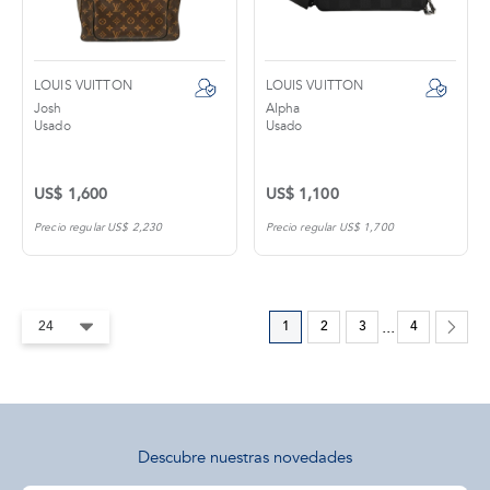
LOUIS VUITTON
LOUIS VUITTON
Josh
Alpha
Usado
Usado
US$ 1,600
US$ 1,100
Precio regular US$ 2,230
Precio regular US$ 1,700
1
2
3
...
4
Descubre nuestras novedades