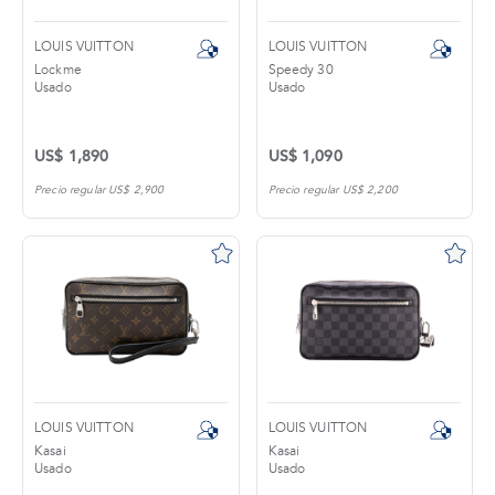
LOUIS VUITTON
LOUIS VUITTON
Lockme
Speedy 30
Usado
Usado
US$ 1,890
US$ 1,090
Precio regular US$ 2,900
Precio regular US$ 2,200
LOUIS VUITTON
LOUIS VUITTON
Kasai
Kasai
Usado
Usado