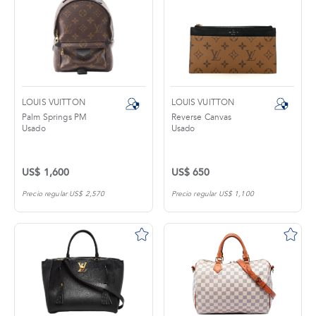
LOUIS VUITTON
LOUIS VUITTON
Palm Springs PM
Reverse Canvas
Usado
Usado
US$ 1,600
US$ 650
Precio regular US$ 2,570
Precio regular US$ 1,100