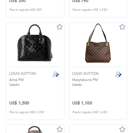
US$ 350
US$ 790
Precio regular US$ 530
Precio regular US$ 1,250
LOUIS VUITTON
LOUIS VUITTON
Alma PM
Marylebone PM
Usado
Usado
US$ 1,500
US$ 1,100
Precio regular US$ 2,350
Precio regular US$ 1,650