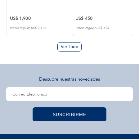
US$ 1,900
US$ 450
Precio regular US$ 2,600
Precio regular US$ 695
Ver Todo
Descubre nuestras novedades
SUSCRIBIRME