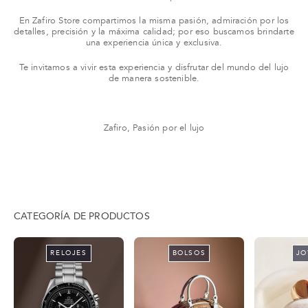
En Zafiro Store compartimos la misma pasión, admiración por los
detalles, precisión y la máxima calidad; por eso buscamos brindarte
una experiencia única y exclusiva.
Te invitamos a vivir esta experiencia y disfrutar del mundo del lujo
de manera sostenible.
Zafiro, Pasión por el lujo
CATEGORÍA DE PRODUCTOS
RELOJES
BOLSOS
JO