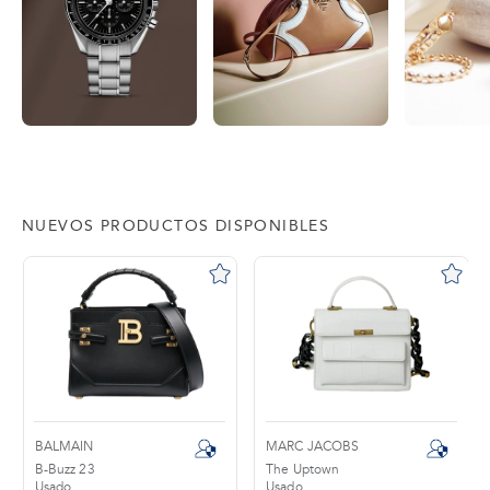
NUEVOS PRODUCTOS DISPONIBLES
BALMAIN
MARC JACOBS
B-Buzz 23
The Uptown
Usado
Usado