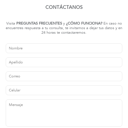
CONTÁCTANOS
tros
Visita
PREGUNTAS FRECUENTES
y
¿
CÓMO FUNCIONA
?
En caso no
encuentres respuesta a tu consulta, te invitamos a dejar tus datos y en
24 horas te contactaremos.
áctanos