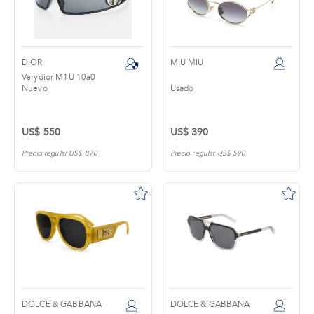
DIOR
MIU MIU
Verydior M1U 10a0
Nuevo
Usado
US$ 550
US$ 390
Precio regular US$ 870
Precio regular US$ 590
DOLCE & GABBANA
DOLCE & GABBANA