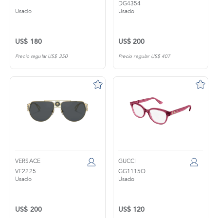
DG4354
Usado
Usado
US$ 180
US$ 200
Precio regular US$ 350
Precio regular US$ 407
VERSACE
GUCCI
VE2225
GG1115O
Usado
Usado
US$ 200
US$ 120