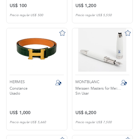
US$ 100
US$ 1,200
Precio regular US$ 500
Precio regular US$ 5,550
HERMES
MONTBLANC
Constance
Meissen Masters for Meisterstück
Usado
Sin Usar
US$ 1,000
US$ 6,200
Precio regular US$ 5,660
Precio regular US$ 7,500