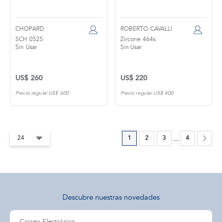
CHOPARD
ROBERTO CAVALLI
SCH 052S
Zircone 464s
Sin Usar
Sin Usar
US$ 260
US$ 220
Precio regular US$ 600
Precio regular US$ 400
1
2
3
...
4
Descubre nuestras novedades