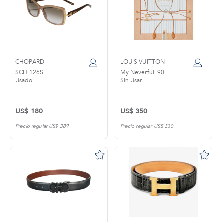
CHOPARD
LOUIS VUITTON
SCH 126S
My Neverfull 90
Usado
Sin Usar
US$ 180
US$ 350
Precio regular US$ 389
Precio regular US$ 530