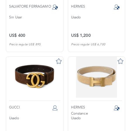
SALVATORE FERRAGAMO
HERMES
Sin Usar
Usado
US$ 400
US$ 1,200
Precio regular US$ 895
Precio regular US$ 6,700
GUCCI
HERMES
Constance
Usado
Usado