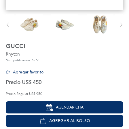
tros
áctanos
GUCCI
Rhyton
Nro. publicación: 6577
Agregar favorito
Precio US$ 450
Precio Regular US$ 950
AGENDAR CITA
AGREGAR AL BOLSO