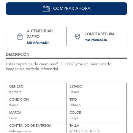
COMPRAR AHORA
AUTENTICIDAD
COMPRA SEGURA
ZAFIRO
Más información
Más información
DESCRIPCIÓN
Estas zapatillas de cuero marfil Gucci Rhyton en buen estado.
Imagen de portada referencial.
GENERO
ESTADO
Hombre
Usado
CONDICION
TIPO
Bueno
Urbano
MARCA
COLOR
Gucci
Beige
CONTENIDO DE ENTREGA
TALLA
Solo producto
42 EU | 9 US | 8.5 UK