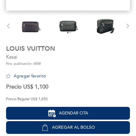
tros
áctanos
LOUIS VUITTON
Kasai
Nro. publicación: 6568
Agregar favorito
Precio US$ 1,100
Precio Regular US$ 1,650
AGENDAR CITA
AGREGAR AL BOLSO