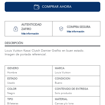
COMPRAR AHORA
AUTENTICIDAD
COMPRA SEGURA
ZAFIRO
Más información
Más información
DESCRIPCIÓN
Louis Vuitton Kasai Clutch Damier Grafito en buen estado.
Imagen de portada referencial.
GENERO
MARCA
Hombre
Louis Vuitton
ESTADO
CONDICION
Usado
Bueno
COLOR
CONTENIDO DE ENTREGA
Negro
Solo producto
TIPO
MATERIAL
Billeteras
Canvas y/o lona