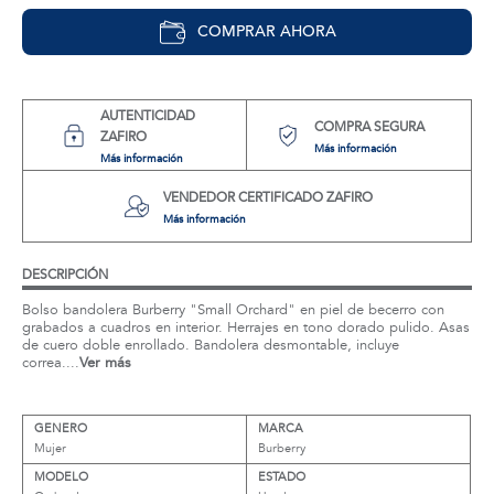
COMPRAR AHORA
AUTENTICIDAD
COMPRA SEGURA
ZAFIRO
Más información
Más información
VENDEDOR CERTIFICADO ZAFIRO
Más información
DESCRIPCIÓN
Bolso bandolera Burberry "Small Orchard" en piel de becerro con
grabados a cuadros en interior. Herrajes en tono dorado pulido. Asas
de cuero doble enrollado. Bandolera desmontable, incluye
correa....
Ver más
GENERO
MARCA
Mujer
Burberry
MODELO
ESTADO