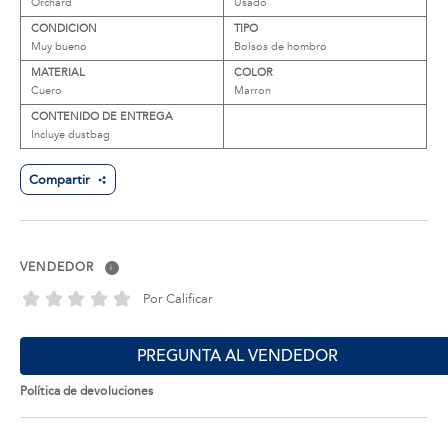
Orchard
Usado
CONDICION
TIPO
Muy bueno
Bolsos de hombro
MATERIAL
COLOR
Cuero
Marron
CONTENIDO DE ENTREGA
Incluye dustbag
Compartir
VENDEDOR
i
Por Calificar
PREGUNTA AL VENDEDOR
Política de devoluciones