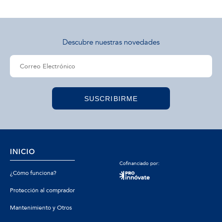
Descubre nuestras novedades
SUSCRIBIRME
INICIO
Cofinanciado por:
¿Cómo funciona?
Protección al comprador
Mantenimiento y Otros