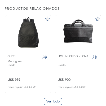
PRODUCTOS RELACIONADOS
GUCCI
ERMENEGILDO ZEGNA
Monogram
Usado
Usado
US$ 959
US$ 900
Precio regular US$ 1,400
Precio regular US$ 1,200
Ver Todo