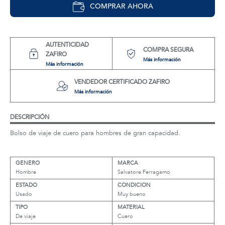
COMPRAR AHORA
AUTENTICIDAD
COMPRA SEGURA
ZAFIRO
Más información
Más información
VENDEDOR CERTIFICADO ZAFIRO
Más información
DESCRIPCIÓN
Bolso de viaje de cuero para hombres de gran capacidad.
GENERO
MARCA
Hombre
Salvatore Ferragamo
ESTADO
CONDICION
Usado
Muy bueno
TIPO
MATERIAL
De viaje
Cuero