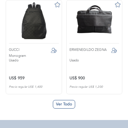
GUCCI
ERMENEGILDO ZEGNA
Monogram
Usado
Usado
US$ 959
US$ 900
Precio regular US$ 1,400
Precio regular US$ 1,200
Ver Todo