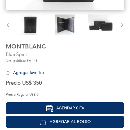
tros
áctanos
MONTBLANC
Blue Spirit
Nro. publicación: 1481
Agregar favorito
Precio US$ 350
Precio Regular US$ 0
AGENDAR CITA
AGREGAR AL BOLSO