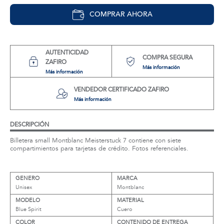
COMPRAR AHORA
AUTENTICIDAD
COMPRA SEGURA
ZAFIRO
Más información
Más información
VENDEDOR CERTIFICADO ZAFIRO
Más información
DESCRIPCIÓN
Billetera small Montblanc Meisterstuck 7 contiene con siete
compartimientos para tarjetas de crédito. Fotos referenciales.
GENERO
MARCA
Unisex
Montblanc
MODELO
MATERIAL
Blue Spirit
Cuero
COLOR
CONTENIDO DE ENTREGA