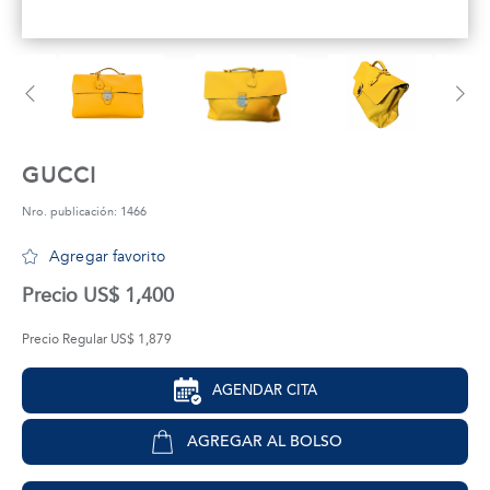
tros
áctanos
GUCCI
Nro. publicación: 1466
Agregar favorito
Precio US$ 1,400
Precio Regular US$ 1,879
AGENDAR CITA
AGREGAR AL BOLSO