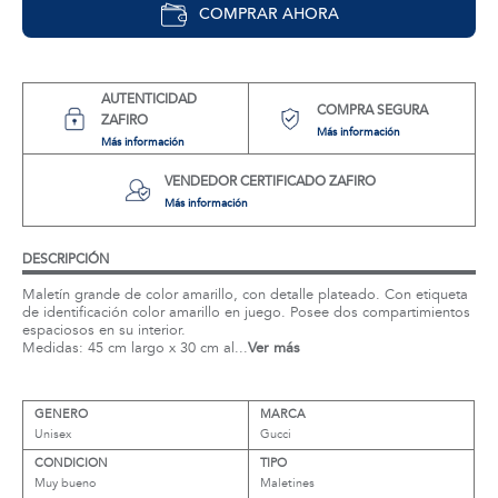
COMPRAR AHORA
AUTENTICIDAD
COMPRA SEGURA
ZAFIRO
Más información
Más información
VENDEDOR CERTIFICADO ZAFIRO
Más información
DESCRIPCIÓN
Maletín grande de color amarillo, con detalle plateado. Con etiqueta
de identificación color amarillo en juego. Posee dos compartimientos
espaciosos en su interior.
Medidas: 45 cm largo x 30 cm al...
Ver más
GENERO
MARCA
Unisex
Gucci
CONDICION
TIPO
Muy bueno
Maletines