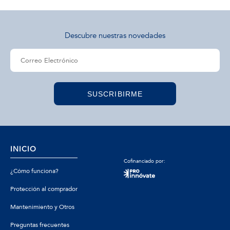
Descubre nuestras novedades
SUSCRIBIRME
INICIO
Cofinanciado por:
¿Cómo funciona?
Protección al comprador
Mantenimiento y Otros
Preguntas frecuentes