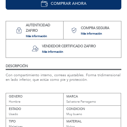
COMPRAR AHORA
AUTENTICIDAD
COMPRA SEGURA
ZAFIRO
Más información
Más información
VENDEDOR CERTIFICADO ZAFIRO
Más información
DESCRIPCIÓN
Con compartimiento interno, correas ajustables. Forma tridimensional
en lado inferior, que actúa como pie y protección.
GENERO
MARCA
Hombre
Salvatore Ferragamo
ESTADO
CONDICION
Usado
Muy bueno
TIPO
MATERIAL
Maletines
Nylon