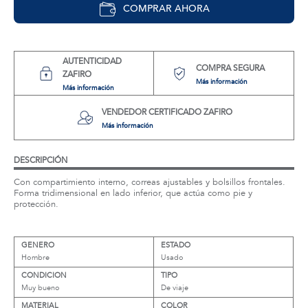
COMPRAR AHORA
AUTENTICIDAD
COMPRA SEGURA
ZAFIRO
Más información
Más información
VENDEDOR CERTIFICADO ZAFIRO
Más información
DESCRIPCIÓN
Con compartimiento interno, correas ajustables y bolsillos frontales.
Forma tridimensional en lado inferior, que actúa como pie y
protección.
GENERO
ESTADO
Hombre
Usado
CONDICION
TIPO
Muy bueno
De viaje
MATERIAL
COLOR