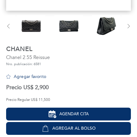
tros
áctanos
CHANEL
Chanel 2.55 Reissue
Nro. publicación: 6581
Agregar favorito
Precio US$ 2,900
Precio Regular US$ 11,500
AGENDAR CITA
AGREGAR AL BOLSO