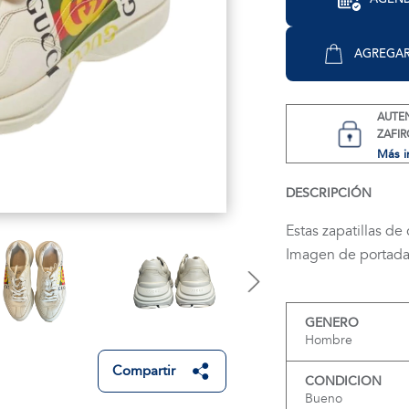
AGREGAR
AUTE
ZAFIR
Más i
DESCRIPCIÓN
Estas zapatillas de
Imagen de portada 
GENERO
Hombre
Compartir
CONDICION
Bueno