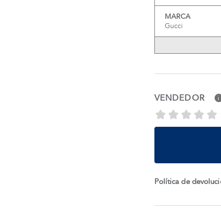
MARCA
Gucci
VENDEDOR
i
Política de devoluc