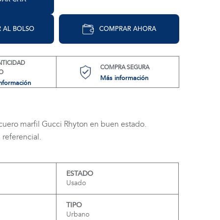
 AL BOLSO
COMPRAR AHORA
NTICIDAD
COMPRA SEGURA
O
Más información
nformación
 cuero marfil Gucci Rhyton en buen estado.
referencial.
ESTADO
Usado
TIPO
Urbano