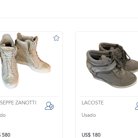
SEPPE ZANOTTI
LACOSTE
do
Usado
 580
US$ 180