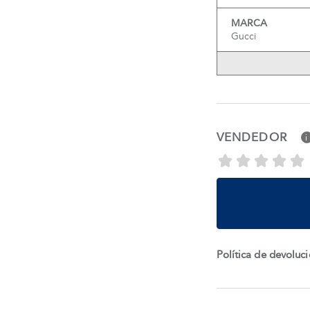
MARCA
Gucci
VENDEDOR
i
Política de devoluc