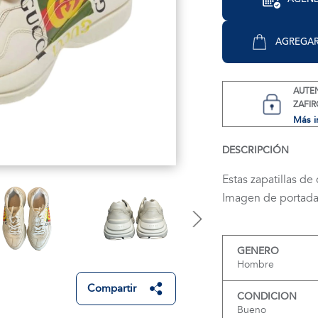
AGREGAR
AUTE
ZAFIR
Más i
DESCRIPCIÓN
Estas zapatillas de
Imagen de portada 
GENERO
Hombre
Compartir
CONDICION
Bueno