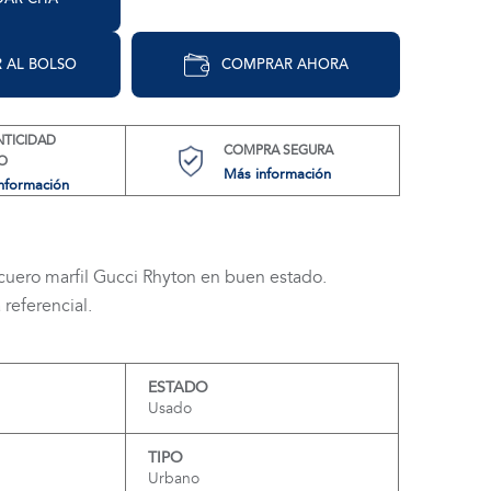
 AL BOLSO
COMPRAR AHORA
NTICIDAD
COMPRA SEGURA
O
Más información
nformación
 cuero marfil Gucci Rhyton en buen estado.
referencial.
ESTADO
Usado
TIPO
Urbano