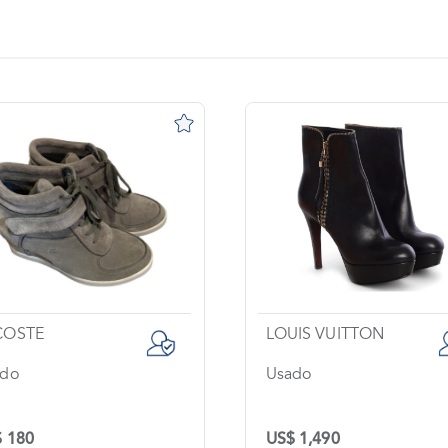
COSTE
LOUIS VUITTON
ado
Usado
 180
US$ 1,490