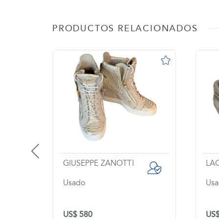
PRODUCTOS RELACIONADOS
GIUSEPPE ZANOTTI
LA
Usado
Us
US$ 580
US$