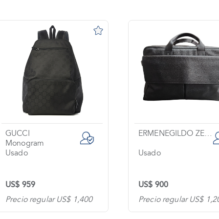
ERMENEGILDO ZEGNA
SALVATORE FERRAGAMO
Usado
Usado
US$ 900
US$ 600
Precio regular US$ 1,200
Precio regular US$ 1,