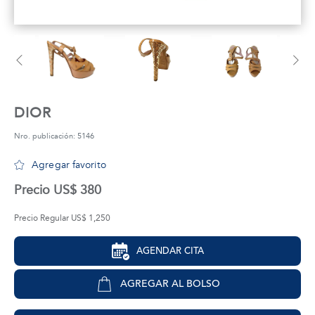
tros
áctanos
DIOR
Nro. publicación: 5146
Agregar favorito
Precio US$ 380
Precio Regular US$ 1,250
AGENDAR CITA
AGREGAR AL BOLSO