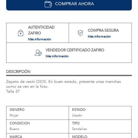
COMPRAR AHORA
AUTENTICIDAD
COMPRA SEGURA
ZAFIRO
Más información
Más información
VENDEDOR CERTIFICADO ZAFIRO
Más información
DESCRIPCIÓN
Zapato de vestir DIOS. En buen estado, presenta unas manchas
como se ven en la foto.
Talla 37
GENERO
ESTADO
Mujer
Usado
CONDICION
TIPO
Bueno
Sandalias
MARCA
MODELO