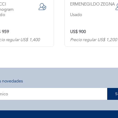
CCI
ERMENEGILDO ZEGNA
nogram
ado
Usado
 959
US$ 900
cio regular US$ 1,400
Precio regular US$ 1,200
s novedades
S