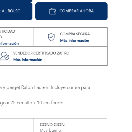
 AL BOLSO
COMPRAR AHORA
NTICIDAD
COMPRA SEGURA
O
Más información
nformación
VENDEDOR CERTIFICADO ZAFIRO
Más información
ia y beige) Ralph Lauren. Incluye correa para
go x 25 cm alto x 10 cm fondo
CONDICION
Muy bueno