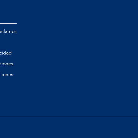
eclamos
acidad
ciones
ciones