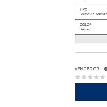
TIPO
Bolsos de hombr
COLOR
Beige
VENDEDOR
i