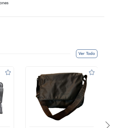
iones
Ver Todo