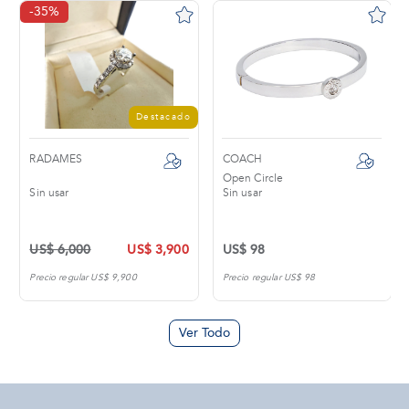
-35%
Destacado
RADAMES
COACH
Open Circle
Sin usar
Sin usar
US$ 6,000
US$ 3,900
US$ 98
Precio regular US$ 9,900
Precio regular US$ 98
Ver Todo