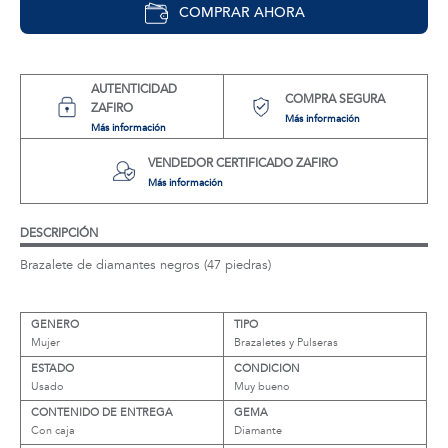
COMPRAR AHORA
AUTENTICIDAD
COMPRA SEGURA
ZAFIRO
Más información
Más información
VENDEDOR CERTIFICADO ZAFIRO
Más información
DESCRIPCIÓN
Brazalete de diamantes negros (47 piedras)
GENERO
TIPO
Mujer
Brazaletes y Pulseras
ESTADO
CONDICION
Usado
Muy bueno
CONTENIDO DE ENTREGA
GEMA
Con caja
Diamante