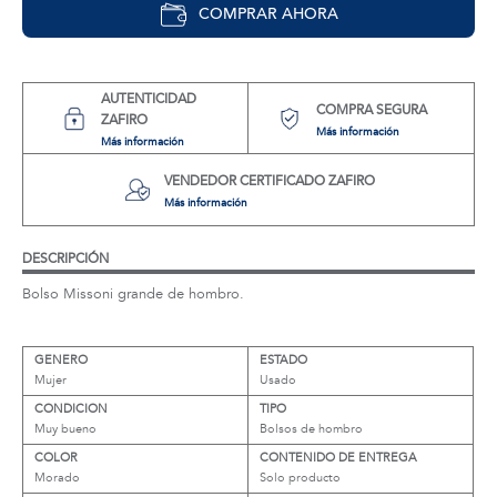
COMPRAR AHORA
AUTENTICIDAD
COMPRA SEGURA
ZAFIRO
Más información
Más información
VENDEDOR CERTIFICADO ZAFIRO
Más información
DESCRIPCIÓN
Bolso Missoni grande de hombro.
GENERO
ESTADO
Mujer
Usado
CONDICION
TIPO
Muy bueno
Bolsos de hombro
COLOR
CONTENIDO DE ENTREGA
Morado
Solo producto