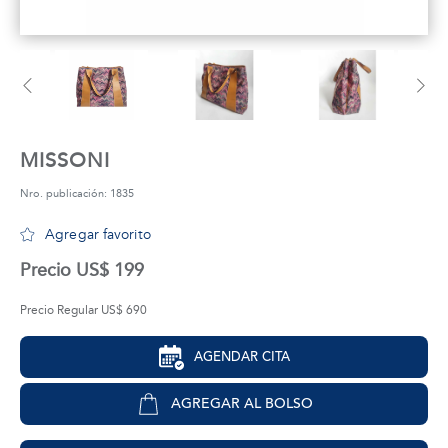
tros
áctanos
MISSONI
Nro. publicación: 1835
Agregar favorito
Precio US$ 199
Precio Regular US$ 690
AGENDAR CITA
AGREGAR AL BOLSO