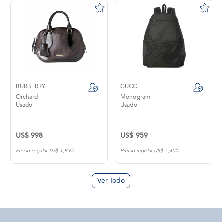
GUCCI
ERMENEGILDO ZEGNA
Monogram
Usado
Usado
US$ 959
US$ 900
Precio regular US$ 1,400
Precio regular US$ 1,200
Ver Todo