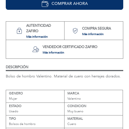
COMPRAR AHORA
AUTENTICIDAD
COMPRA SEGURA
ZAFIRO
Más información
Más información
VENDEDOR CERTIFICADO ZAFIRO
Más información
DESCRIPCIÓN
Bolso de hombro Valentino. Material de cuero con herrajes dorados.
GENERO
MARCA
Mujer
Valentino
ESTADO
CONDICION
Usado
Muy bueno
TIPO
MATERIAL
Bolsos de hombro
Cuero