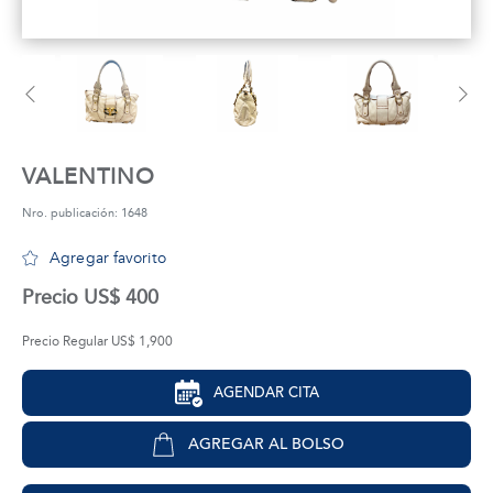
tros
áctanos
VALENTINO
Nro. publicación: 1648
Agregar favorito
Precio US$ 400
Precio Regular US$ 1,900
AGENDAR CITA
AGREGAR AL BOLSO