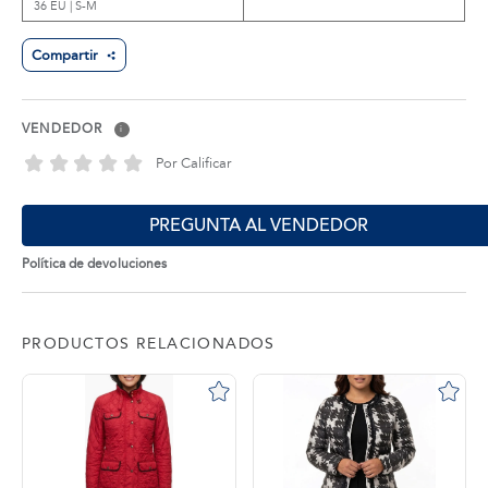
36 EU | S-M
Compartir
VENDEDOR
i
Por Calificar
PREGUNTA AL VENDEDOR
Política de devoluciones
PRODUCTOS RELACIONADOS