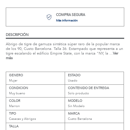
COMPRA SEGURA
Más información
DESCRIPCIÓN
Abrigo de tigre de gamuza sintética súper raro de la popular marca
de los 90, Custo Barcelona. Talla 36. Estampado que representa a un
tigre escalando el edificio Empire State, con la marca "NY, la ...
Ver
más
GENERO
ESTADO
Mujer
Usado
CONDICION
CONTENIDO DE ENTREGA
Muy bueno
Solo producto
COLOR
MODELO
Marron
Sin Modelo
TIPO
MARCA
Casacas y Abrigos
Custo Barcelona
TALLA