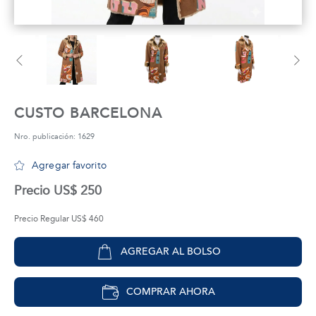
tros
áctanos
CUSTO BARCELONA
Nro. publicación: 1629
Agregar favorito
Precio US$ 250
Precio Regular US$ 460
AGREGAR AL BOLSO
COMPRAR AHORA