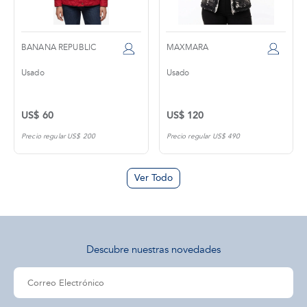
BANANA REPUBLIC
MAXMARA
Usado
Usado
US$ 60
US$ 120
Precio regular US$ 200
Precio regular US$ 490
Ver Todo
Descubre nuestras novedades